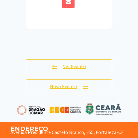
Ver Evento
Novo Evento
ENDEREÇO
Avenida Presidente Castelo Branco, 255, Fortaleza-CE