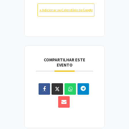
+ Adicionar ao Calendário do Google
COMPARTILHAR ESTE
EVENTO