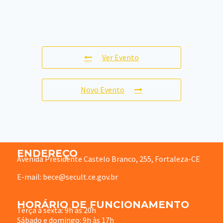
Ver Evento
Novo Evento
ENDEREÇO
Avenida Presidente Castelo Branco, 255, Fortaleza-CE
E-mail: bece@secult.ce.gov.br
HORÁRIO DE FUNCIONAMENTO
Terça à sexta: 9h às 20h
Sábado e domingo: 9h às 17h