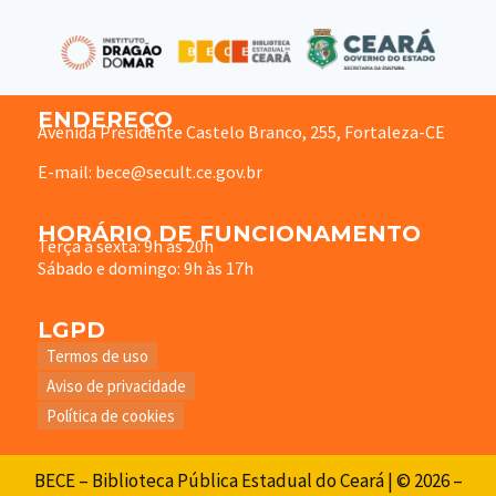
ENDEREÇO
Avenida Presidente Castelo Branco, 255, Fortaleza-CE
E-mail: bece@secult.ce.gov.br
HORÁRIO DE FUNCIONAMENTO
Terça à sexta: 9h às 20h
Sábado e domingo: 9h às 17h
LGPD
Termos de uso
Aviso de privacidade
Política de cookies
BECE – Biblioteca Pública Estadual do Ceará | © 2026 –