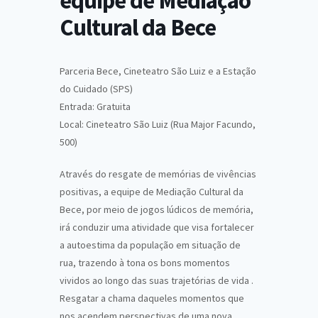
equipe de Mediação
Cultural da Bece
Parceria Bece, Cineteatro São Luiz e a Estação
do Cuidado (SPS)
Entrada: Gratuita
Local: Cineteatro São Luiz (Rua Major Facundo,
500)
Através do resgate de memórias de vivências
positivas, a equipe de Mediação Cultural da
Bece, por meio de jogos lúdicos de memória,
irá conduzir uma atividade que visa fortalecer
a autoestima da população em situação de
rua, trazendo à tona os bons momentos
vividos ao longo das suas trajetórias de vida .
Resgatar a chama daqueles momentos que
nos acendem perspectivas de uma nova