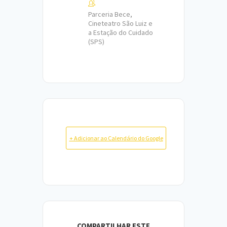
Parceria Bece,
Cineteatro São Luiz e
a Estação do Cuidado
(SPS)
+ Adicionar ao Calendário do Google
COMPARTILHAR ESTE