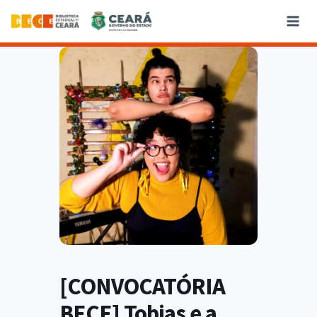
[CONVOCATÓRIA
BECE] Tobias e a