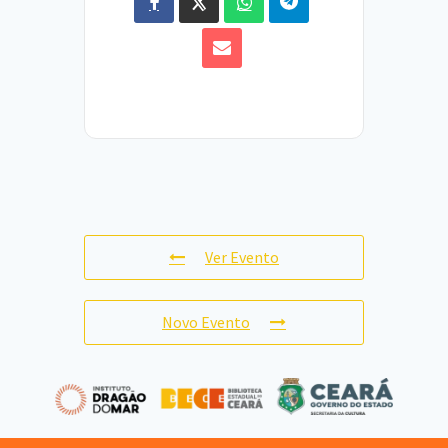
Ver Evento
Novo Evento