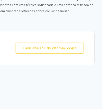
ionetes com uma técnica sofisticada e uma estética refinada de
m humorada reflexões sobre convívio familiar.
+ Adicionar ao Calendário do Google