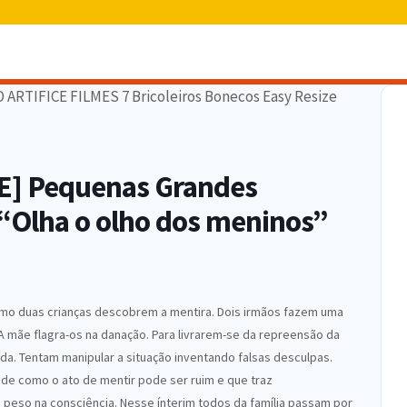
] Pequenas Grandes
o “Olha o olho dos meninos”
 como duas crianças descobrem a mentira. Dois irmãos fazem uma
A mãe flagra-os na danação. Para livrarem-se da repreensão da
. Tentam manipular a situação inventando falsas desculpas.
de como o ato de mentir pode ser ruim e que traz
peso na consciência. Nesse ínterim todos da família passam por