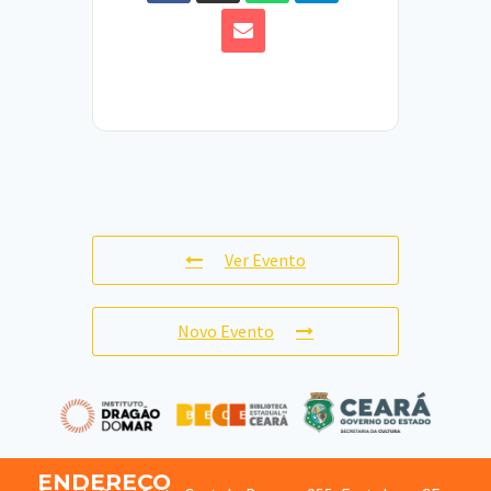
Ver Evento
Novo Evento
ENDEREÇO