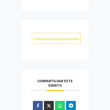
+ Adicionar ao Calendário do Google
COMPARTILHAR ESTE
EVENTO