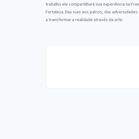
trabalho ele compartilhará sua experiência na Fra
Fortaleza. Das ruas aos palcos, das adversidades
a transformar a realidade através da arte.