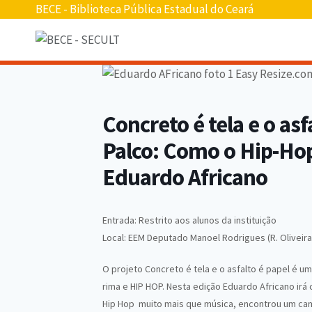
Pular
BECE - Biblioteca Pública Estadual do Ceará
para
o
conteúdo
Concreto é tela e o asf
Palco: Como o Hip-Ho
Eduardo Africano
Entrada: Restrito aos alunos da instituição
Local: EEM Deputado Manoel Rodrigues (R. Oliveira 
O projeto Concreto é tela e o asfalto é papel é u
rima e HIP HOP. Nesta edição Eduardo Africano irá
Hip Hop muito mais que música, encontrou um cam