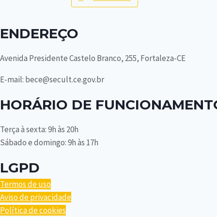
ENDEREÇO
Avenida Presidente Castelo Branco, 255, Fortaleza-CE
E-mail: bece@secult.ce.gov.br
HORÁRIO DE FUNCIONAMENT
Terça à sexta: 9h às 20h
Sábado e domingo: 9h às 17h
LGPD
Termos de uso
Aviso de privacidade
Política de cookies