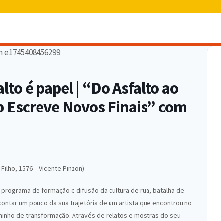
alto é papel | “Do Asfalto ao
p Escreve Novos Finais” com
Filho, 1576 – Vicente Pinzon)
m programa de formação e difusão da cultura de rua, batalha de
 contar um pouco da sua trajetória de um artista que encontrou no
inho de transformação. Através de relatos e mostras do seu