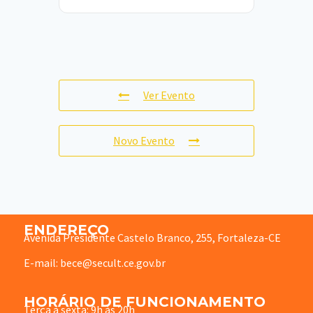
Ver Evento
Novo Evento
ENDEREÇO
Avenida Presidente Castelo Branco, 255, Fortaleza-CE
E-mail: bece@secult.ce.gov.br
HORÁRIO DE FUNCIONAMENTO
Terça à sexta: 9h às 20h