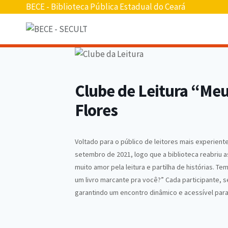
Pular
BECE - Biblioteca Pública Estadual do Ceará
para
o
conteúdo
Clube de Leitura “Me
Flores
Voltado para o público de leitores mais experiente
setembro de 2021, logo que a biblioteca reabriu 
muito amor pela leitura e partilha de histórias. 
um livro marcante pra você?” Cada participante, se
garantindo um encontro dinâmico e acessível par