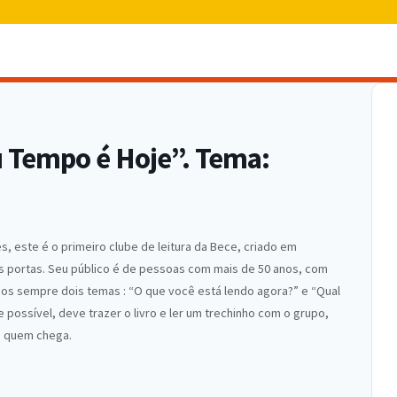
u Tempo é Hoje”. Tema:
s, este é o primeiro clube de leitura da Bece, criado em
as portas. Seu público é de pessoas com mais de 50 anos, com
Temos sempre dois temas : “O que você está lendo agora?” e “Qual
 possível, deve trazer o livro e ler um trechinho com o grupo,
a quem chega.