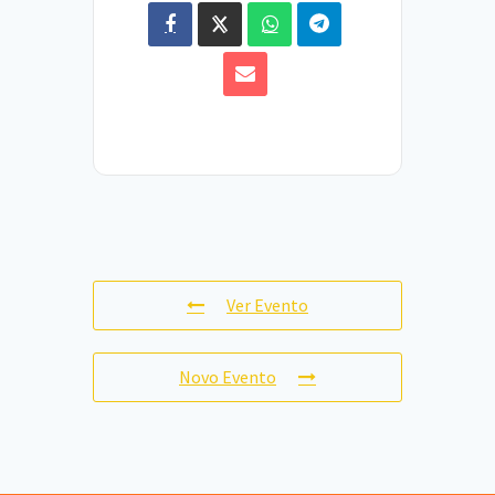
Ver Evento
Novo Evento