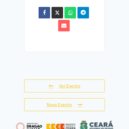
Ver Evento
Novo Evento