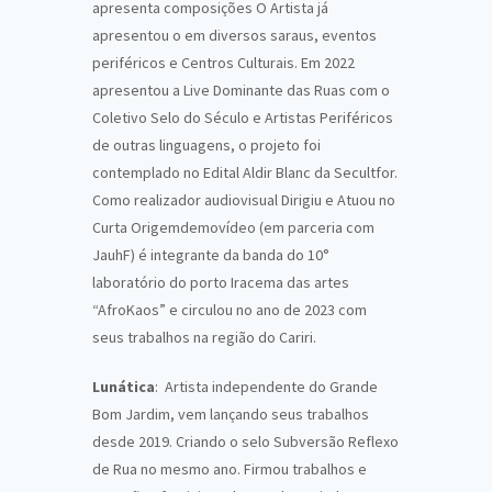
apresenta composições O Artista já
apresentou o em diversos saraus, eventos
periféricos e Centros Culturais. Em 2022
apresentou a Live Dominante das Ruas com o
Coletivo Selo do Século e Artistas Periféricos
de outras linguagens, o projeto foi
contemplado no Edital Aldir Blanc da Secultfor.
Como realizador audiovisual Dirigiu e Atuou no
Curta Origemdemovídeo (em parceria com
JauhF) é integrante da banda do 10°
laboratório do porto Iracema das artes
“AfroKaos” e circulou no ano de 2023 com
seus trabalhos na região do Cariri.
Lunática
: Artista independente do Grande
Bom Jardim, vem lançando seus trabalhos
desde 2019. Criando o selo Subversão Reflexo
de Rua no mesmo ano. Firmou trabalhos e