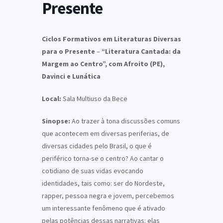
Presente
Ciclos Formativos em Literaturas Diversas
para o Presente
–
“Literatura Cantada: da
Margem ao Centro”, com Afroito (PE),
Davinci e Lunática
Local:
Sala Multiuso da Bece
Sinopse:
Ao trazer à tona discussões comuns
que acontecem em diversas periferias, de
diversas cidades pelo Brasil, o que é
periférico torna-se o centro? Ao cantar o
cotidiano de suas vidas evocando
identidades, tais como: ser do Nordeste,
rapper, pessoa negra e jovem, percebemos
um interessante fenômeno que é ativado
pelas potências dessas narrativas: elas