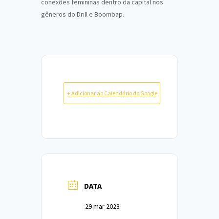
conexões femininas dentro da capital nos
gêneros do Drill e Boombap.
+ Adicionar ao Calendário do Google
DATA
29 mar 2023