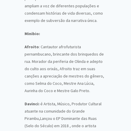
ampliam a voz de diferentes populações e
condensam histórias de vida diversas, como
exemplo de subversão da narrativa única.
Minibio:
Afroito
: Cantautor afrofuturista
pernambucano, brincante dos brinquedos de
rua. Morador da periferia de Olinda e adepto
do culto aos orixás, Afroito traz em suas
canções a apreciação de mestres do gênero,
como Selma do Coco, Mestre Ana Lúcia,
Aurinha do Coco e Mestre Galo Preto.
Davinci:
é Artista, Músico, Produtor Cultural
atuante na comunidade do Grande
Pirambu,Lançou o EP Dominante das Ruas
(Selo do Século) em 2018 , onde o artista