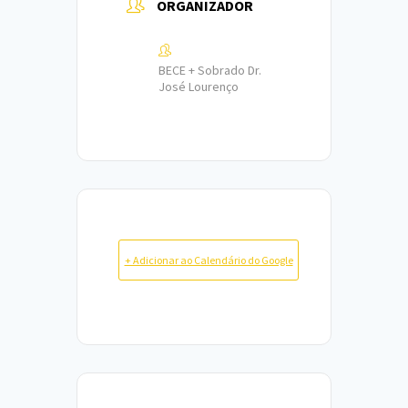
ORGANIZADOR
BECE + Sobrado Dr.
José Lourenço
+ Adicionar ao Calendário do Google