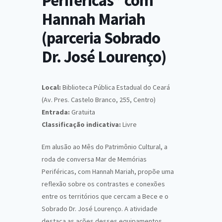
Periféricas” com
Hannah Mariah
(parceria Sobrado
Dr. José Lourenço)
Local:
Biblioteca Pública Estadual do Ceará
(Av. Pres. Castelo Branco, 255, Centro)
Entrada:
Gratuita
Classificação indicativa:
Livre
Em alusão ao Mês do Patrimônio Cultural, a
roda de conversa Mar de Memórias
Periféricas, com Hannah Mariah, propõe uma
reflexão sobre os contrastes e conexões
entre os territórios que cercam a Bece e o
Sobrado Dr. José Lourenço. A atividade
destaca as ações desses equipamentos