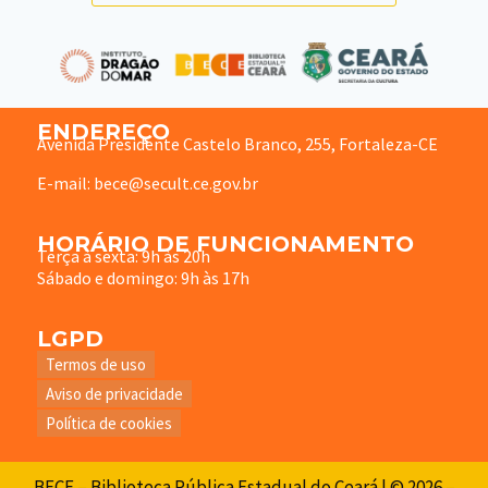
ENDEREÇO
Avenida Presidente Castelo Branco, 255, Fortaleza-CE
E-mail: bece@secult.ce.gov.br
HORÁRIO DE FUNCIONAMENTO
Terça à sexta: 9h às 20h
Sábado e domingo: 9h às 17h
LGPD
Termos de uso
Aviso de privacidade
Política de cookies
BECE – Biblioteca Pública Estadual do Ceará | © 2026 –