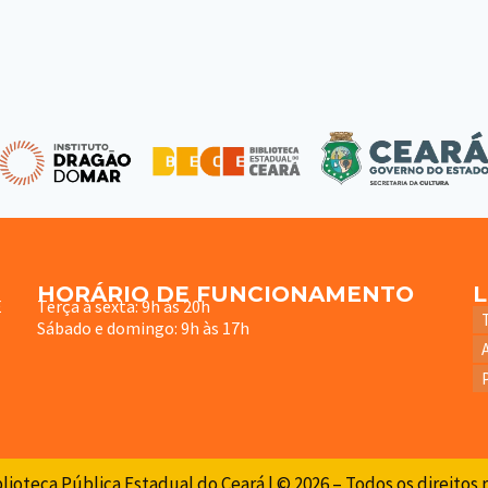
HORÁRIO DE FUNCIONAMENTO
E
Terça à sexta: 9h às 20h
Sábado e domingo: 9h às 17h
lioteca Pública Estadual do Ceará | © 2026 – Todos os direitos