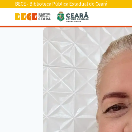
BECE - Biblioteca Pública Estadual do Ceará