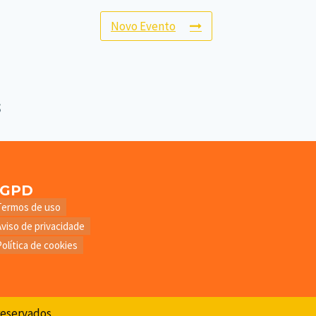
Novo Evento
LGPD
Termos de uso
Aviso de privacidade
Política de cookies
 reservados