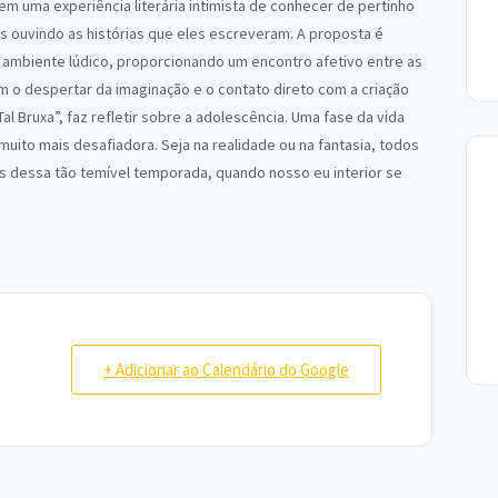
rem uma experiência literária intimista de conhecer de pertinho
s ouvindo as histórias que eles escreveram. A proposta é
 ambiente lúdico, proporcionando um encontro afetivo entre as
m o despertar da imaginação e o contato direto com a criação
, Tal Bruxa”, faz refletir sobre a adolescência. Uma fase da vida
uito mais desafiadora. Seja na realidade ou na fantasia, todos
 dessa tão temível temporada, quando nosso eu interior se
+ Adicionar ao Calendário do Google