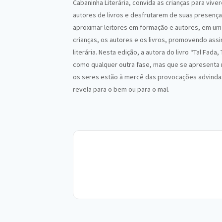
Cabaninha Literária, convida as crianças para vive
autores de livros e desfrutarem de suas presença
aproximar leitores em formação e autores, em um
crianças, os autores e os livros, promovendo assi
literária. Nesta edição, a autora do livro “Tal Fada
como qualquer outra fase, mas que se apresenta m
os seres estão à mercê das provocações advindas
revela para o bem ou para o mal.