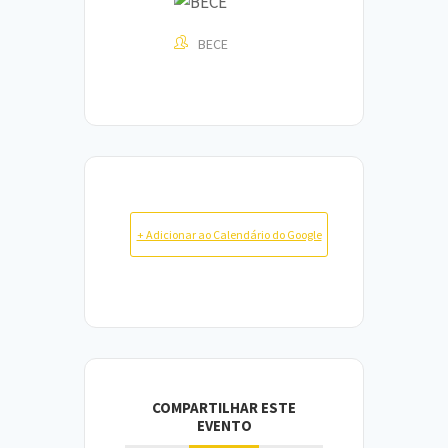
BECE
+ Adicionar ao Calendário do Google
COMPARTILHAR ESTE
EVENTO