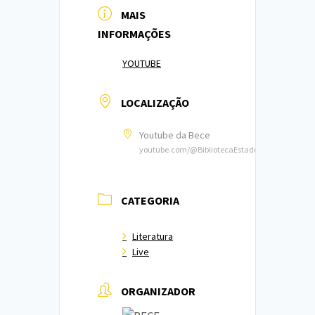
MAIS
INFORMAÇÕES
YOUTUBE
LOCALIZAÇÃO
Youtube da Bece
youtube.com/@BibliotecaEstadualdoCeara
CATEGORIA
Literatura
Live
ORGANIZADOR