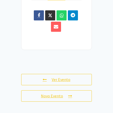
Ver Evento
Novo Evento