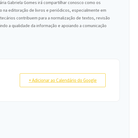
cária Gabriela Gomes irá compartilhar conosco como os
 na editoração de livros e periódicos, especialmente em
ecários contribuem para a normalização de textos, revisão
ntindo a qualidade da informação e apoiando a comunicação
+ Adicionar ao Calendário do Google