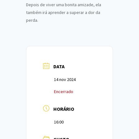
Depois de viver uma bonita amizade, ela
também irá aprender a superar a dor da
perda.
DATA
14 nov 2024
Encerrado
HORÁRIO
16:00