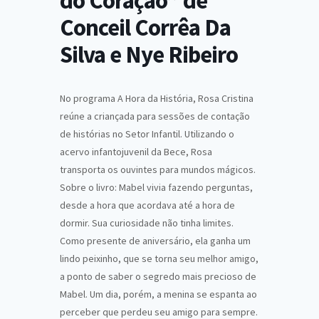
do Coração” de
Conceil Corrêa Da
Silva e Nye Ribeiro
No programa A Hora da História, Rosa Cristina
reúne a criançada para sessões de contação
de histórias no Setor Infantil. Utilizando o
acervo infantojuvenil da Bece, Rosa
transporta os ouvintes para mundos mágicos.
Sobre o livro: Mabel vivia fazendo perguntas,
desde a hora que acordava até a hora de
dormir. Sua curiosidade não tinha limites.
Como presente de aniversário, ela ganha um
lindo peixinho, que se torna seu melhor amigo,
a ponto de saber o segredo mais precioso de
Mabel. Um dia, porém, a menina se espanta ao
perceber que perdeu seu amigo para sempre.