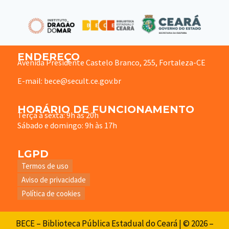
ENDEREÇO
Avenida Presidente Castelo Branco, 255, Fortaleza-CE
E-mail: bece@secult.ce.gov.br
HORÁRIO DE FUNCIONAMENTO
Terça à sexta: 9h às 20h
Sábado e domingo: 9h às 17h
LGPD
Termos de uso
Aviso de privacidade
Política de cookies
BECE – Biblioteca Pública Estadual do Ceará | © 2026 –