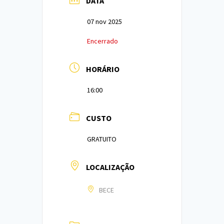
DATA
07 nov 2025
Encerrado
HORÁRIO
16:00
CUSTO
GRATUITO
LOCALIZAÇÃO
BECE