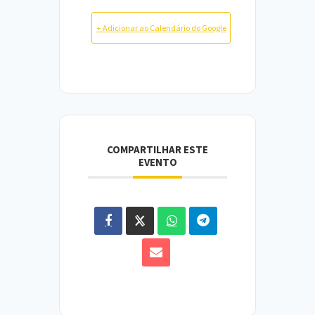
+ Adicionar ao Calendário do Google
COMPARTILHAR ESTE
EVENTO