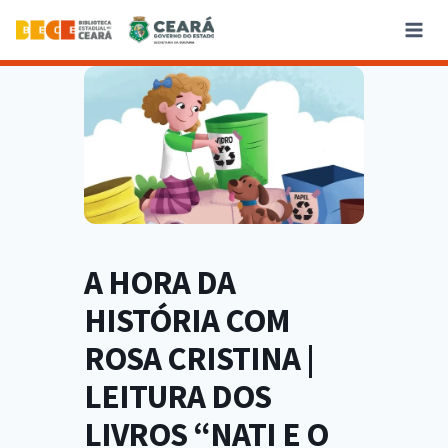
A HORA DA
HISTÓRIA COM
ROSA CRISTINA |
LEITURA DOS
LIVROS “NATI E O