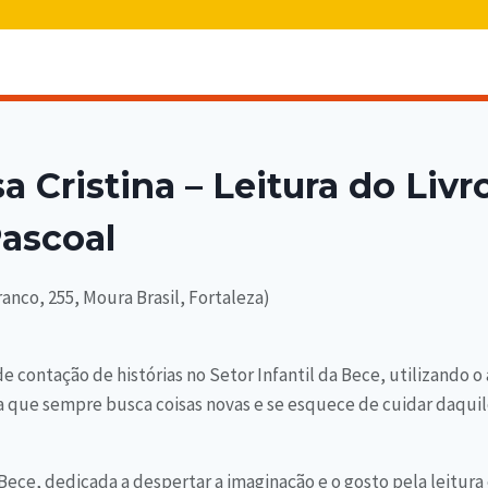
a Cristina – Leitura do Liv
Pascoal
ranco, 255, Moura Brasil, Fortaleza)
e contação de histórias no Setor Infantil da Bece, utilizando o
a que sempre busca coisas novas e se esquece de cuidar daquil
Bece, dedicada a despertar a imaginação e o gosto pela leitura 