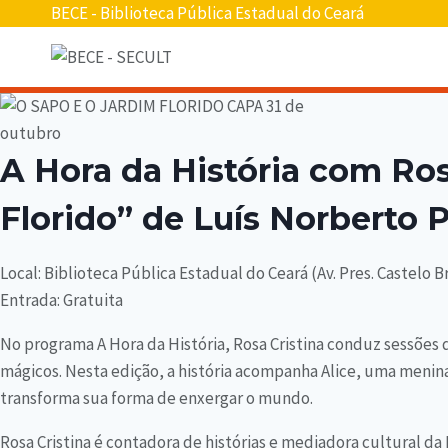
BECE - Biblioteca Pública Estadual do Ceará
A Hora da História com Ros
Florido” de Luís Norberto 
Local: Biblioteca Pública Estadual do Ceará (Av. Pres. Castelo B
Entrada: Gratuita
No programa A Hora da História, Rosa Cristina conduz sessões d
mágicos. Nesta edição, a história acompanha Alice, uma menin
transforma sua forma de enxergar o mundo.
Rosa Cristina é contadora de histórias e mediadora cultural da 