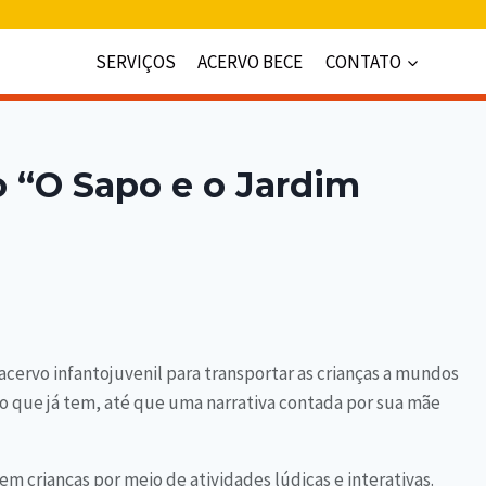
SERVIÇOS
ACERVO BECE
CONTATO
ro “O Sapo e o Jardim
 acervo infantojuvenil para transportar as crianças a mundos
o que já tem, até que uma narrativa contada por sua mãe
em crianças por meio de atividades lúdicas e interativas.