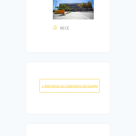
BECE
+ Adicionar ao Calendário do Google