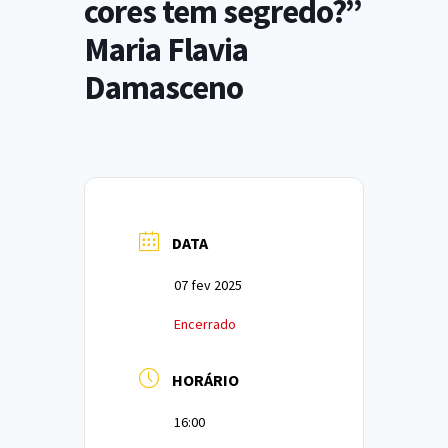
cores tem segredo?”
Maria Flavia
Damasceno
DATA
07 fev 2025
Encerrado
HORÁRIO
16:00