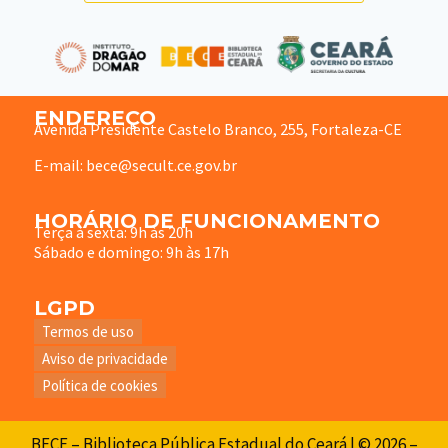
ENDEREÇO
Avenida Presidente Castelo Branco, 255, Fortaleza-CE
E-mail: bece@secult.ce.gov.br
HORÁRIO DE FUNCIONAMENTO
Terça à sexta: 9h às 20h
Sábado e domingo: 9h às 17h
LGPD
Termos de uso
Aviso de privacidade
Política de cookies
BECE – Biblioteca Pública Estadual do Ceará | © 2026 –